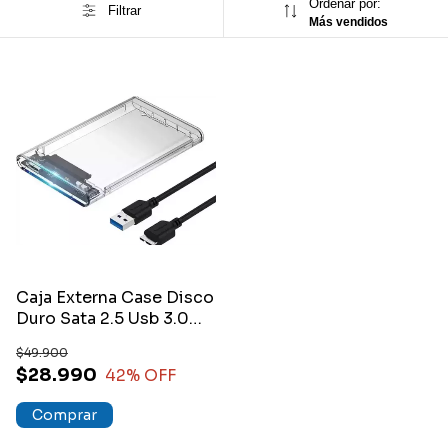
Ordenar por:
Filtrar
Más vendidos
Caja Externa Case Disco
Duro Sata 2.5 Usb 3.0
Transparente
$49.900
$28.990
42
% OFF