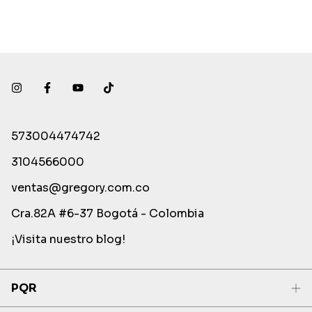
573004474742
3104566000
ventas@gregory.com.co
Cra.82A #6-37 Bogotá - Colombia
¡Visita nuestro blog!
PQR