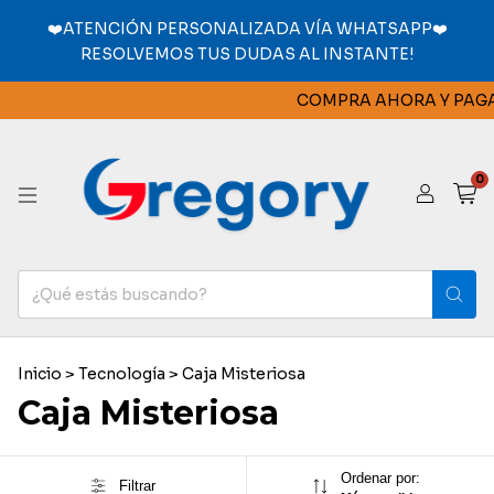
❤️ATENCIÓN PERSONALIZADA VÍA WHATSAPP❤️
RESOLVEMOS TUS DUDAS AL INSTANTE!
COMPRA AHORA Y PAGA 
0
Inicio
>
Tecnología
>
Caja Misteriosa
Caja Misteriosa
Ordenar por:
Filtrar