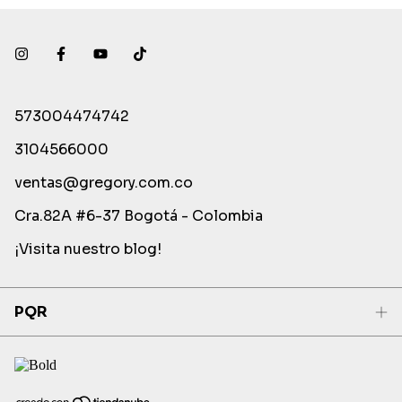
573004474742
3104566000
ventas@gregory.com.co
Cra.82A #6-37 Bogotá - Colombia
¡Visita nuestro blog!
PQR