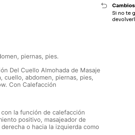
Cambios 
Si no te 
devolverl
domen, piernas, pies.
ción Del Cuello Almohada de Masaje
, cuello, abdomen, piernas, pies,
ow. Con Calefacción
 con la función de calefacción
iento positivo, masajeador de
a derecha o hacia la izquierda como