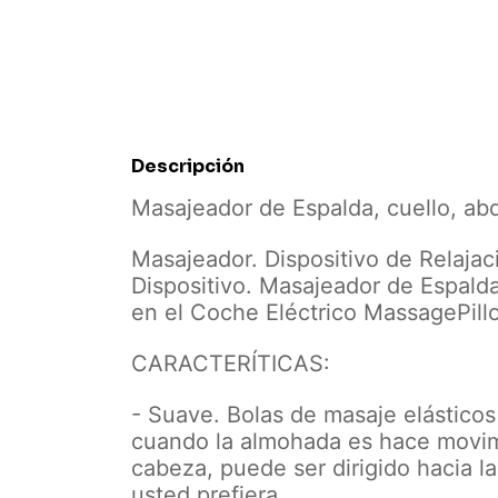
Descripción
Masajeador de Espalda, cuello, ab
Masajeador. Dispositivo de Relaja
Dispositivo. Masajeador de Espalda
en el Coche Eléctrico MassagePill
CARACTERÍTICAS:
- Suave. Bolas de masaje elásticos
cuando la almohada es hace movim
cabeza, puede ser dirigido hacia l
usted prefiera.