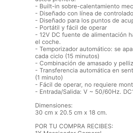
- Built-in sobre-calentamiento me
- Diseñado con línea de controlado
- Diseñado para los puntos de acu
- Portátil y fácil de operar
- 12V DC fuente de alimentación h
el coche.
- Temporizador automático: se ap
cada ciclo (15 minutos)
- Combinación de amasado y pelli
- Transferencia automática en sent
(1 minuto)
- Fácil de operar, no requiere mont
- Entrada/Salida: V ~ 50/60Hz. D
Dimensiones:
30 cm x 20.5 cm x 18 cm.
POR TU COMPRA RECIBES: