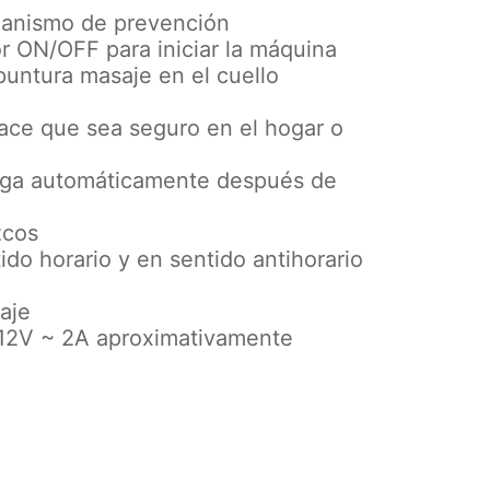
canismo de prevención
r ON/OFF para iniciar la máquina
puntura masaje en el cuello
ace que sea seguro en el hogar o
aga automáticamente después de
zcos
ido horario y en sentido antihorario
aje
C12V ~ 2A aproximativamente