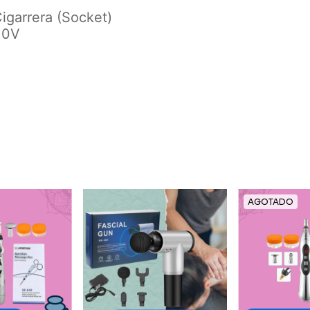
igarrera (Socket)
10V
AGOTADO