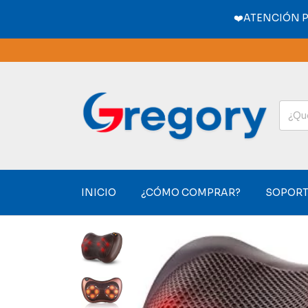
❤️ATENCIÓN 
INICIO
¿CÓMO COMPRAR?
SOPORT