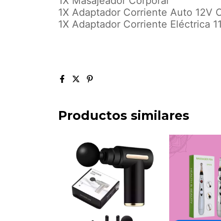
1X Masajeador Corporal
1X Adaptador Corriente Auto 12V C
1X Adaptador Corriente Eléctrica 1
Productos similares