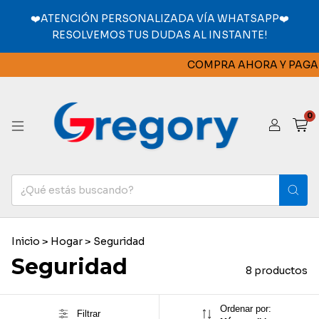
❤️ATENCIÓN PERSONALIZADA VÍA WHATSAPP❤️
RESOLVEMOS TUS DUDAS AL INSTANTE!
COMPRA AHORA Y PAGA A 
0
Inicio
>
Hogar
>
Seguridad
Seguridad
8 productos
Ordenar por:
Filtrar