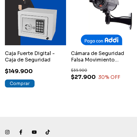
Caja Fuerte Digital -
Cámara de Seguridad
Caja de Seguridad
Falsa Movimiento
Simulación Luz Led
$149.900
$39.900
$27.900
30
% OFF
Comprar