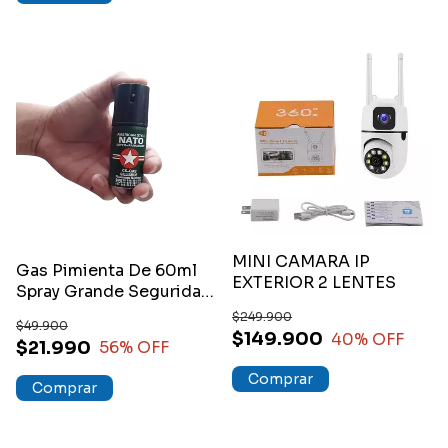
MINI CAMARA IP
Gas Pimienta De 60ml
EXTERIOR 2 LENTES
Spray Grande Seguridad
Personal
$249.900
$49.900
$149.900
40
% OFF
$21.990
56
% OFF