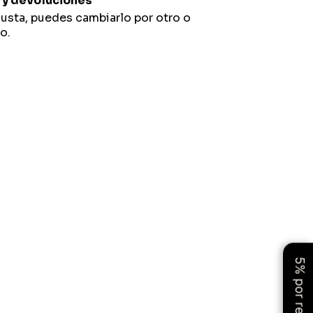
y devoluciones
gusta, puedes cambiarlo por otro o
o.
5% por reseña