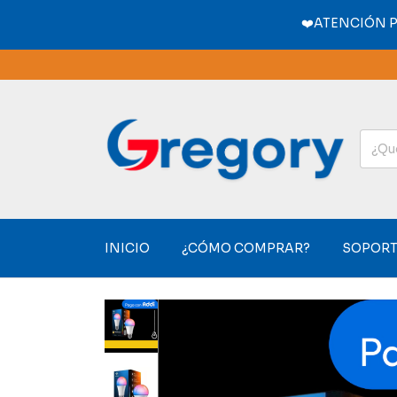
❤️ATENCIÓN 
INICIO
¿CÓMO COMPRAR?
SOPORT