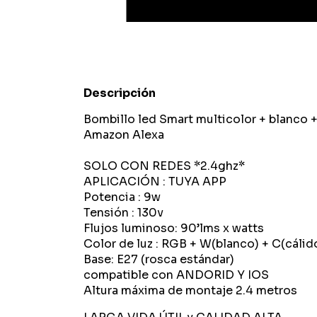
Descripción
Bombillo led Smart multicolor + blanco
Amazon Alexa
SOLO CON REDES *2.4ghz*
APLICACIÓN : TUYA APP
Potencia : 9w
Tensión : 130v
Flujos luminoso: 90’lms x watts
Color de luz : RGB + W(blanco) + C(cálid
Base: E27 (rosca estándar)
compatible con ANDORID Y IOS
Altura máxima de montaje 2.4 metros