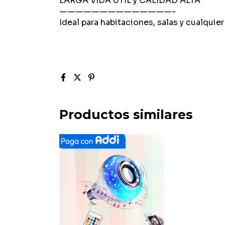
LARGA VIDA ÚTIL y CALIDAD ALTA
——————————————-
Ideal para habitaciones, salas y cualquie
Productos similares